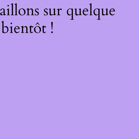
illons sur quelque
bientôt !