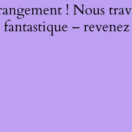
rangement ! Nous trava
 fantastique – revenez 