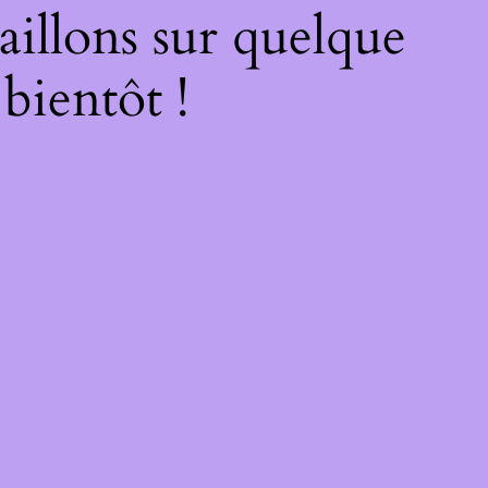
illons sur quelque
bientôt !