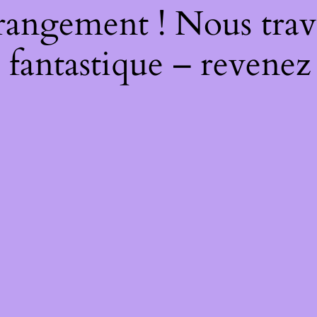
rangement ! Nous trava
 fantastique – revenez 